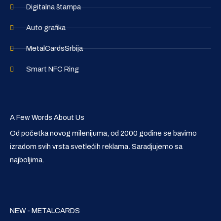
Digitalna štampa
Auto grafika
MetalCardsSrbija
Smart NFC Ring
A Few Words About Us
Od početka novog milenijuma, od 2000 godine se bavimo
izradom svih vrsta svetlećih reklama. Saradjujemo sa
najboljima.
NEW - METALCARDS