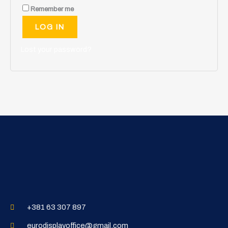
Remember me
LOG IN
Lost your password?
+381 63 307 897
eurodisplayoffice@gmail.com